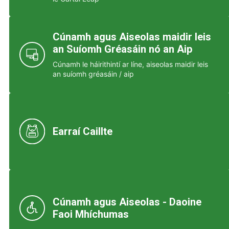
Cúnamh agus Aiseolas maidir leis
an Suíomh Gréasáin nó an Aip
Cúnamh le háirithintí ar líne, aiseolas maidir leis
an suíomh gréasáin / aip
Earraí Caillte
Cúnamh agus Aiseolas - Daoine
Faoi Mhíchumas