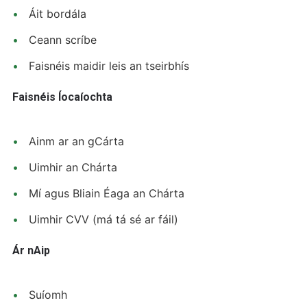
Áit bordála
Ceann scríbe
Faisnéis maidir leis an tseirbhís
Faisnéis Íocaíochta
Ainm ar an gCárta
Uimhir an Chárta
Mí agus Bliain Éaga an Chárta
Uimhir CVV (má tá sé ar fáil)
Ár nAip
Suíomh