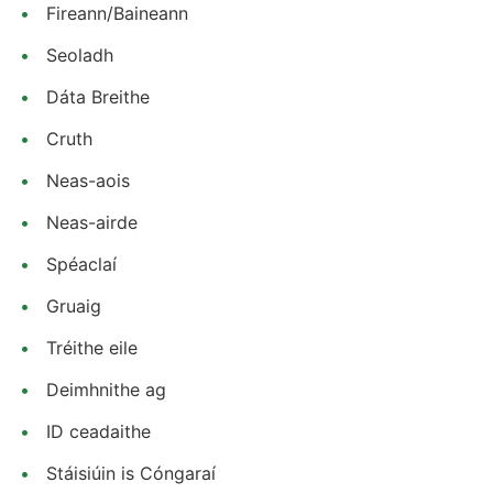
Fireann/Baineann
Seoladh
Dáta Breithe
Cruth
Neas-aois
Neas-airde
Spéaclaí
Gruaig
Tréithe eile
Deimhnithe ag
ID ceadaithe
Stáisiúin is Cóngaraí