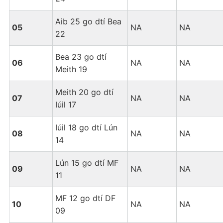
Aib 25 go dtí Bea
05
NA
NA
22
Bea 23 go dtí
06
NA
NA
Meith 19
Meith 20 go dtí
07
NA
NA
Iúil 17
Iúil 18 go dtí Lún
08
NA
NA
14
Lún 15 go dtí MF
09
NA
NA
11
MF 12 go dtí DF
10
NA
NA
09