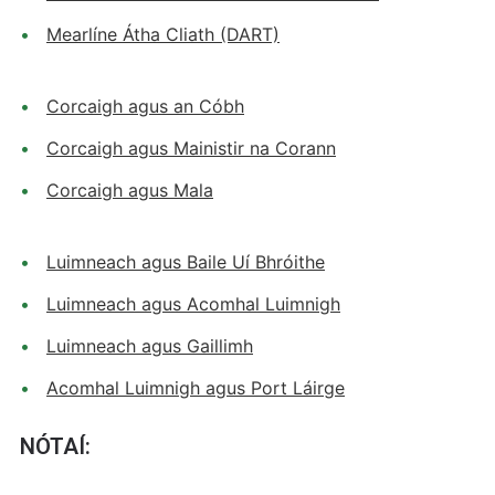
Mearlíne Átha Cliath (DART)
Corcaigh agus an Cóbh
Corcaigh agus Mainistir na Corann
Corcaigh agus Mala
Luimneach agus Baile Uí Bhróithe
Luimneach agus Acomhal Luimnigh
Luimneach agus Gaillimh
Acomhal Luimnigh agus Port Láirge
NÓTAÍ: