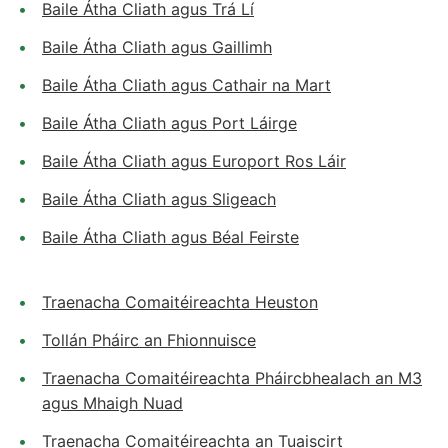
Baile Átha Cliath agus Trá Lí
Baile Átha Cliath agus Gaillimh
Baile Átha Cliath agus Cathair na Mart
Baile Átha Cliath agus Port Láirge
Baile Átha Cliath agus Europort Ros Láir
Baile Átha Cliath agus Sligeach
Baile Átha Cliath agus Béal Feirste
Traenacha Comaitéireachta Heuston
Tollán Pháirc an Fhionnuisce
Traenacha Comaitéireachta Pháircbhealach an M3
agus Mhaigh Nuad
Traenacha Comaitéireachta an Tuaiscirt