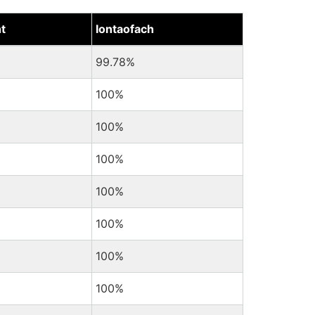
t
Iontaofach
99.78%
100%
100%
100%
100%
100%
100%
100%