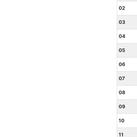
02
03
04
05
06
07
08
09
10
11