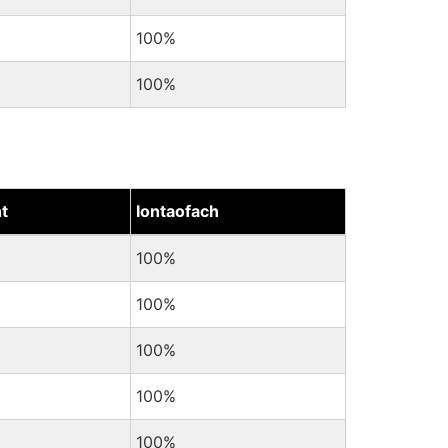
100%
100%
t
Iontaofach
100%
100%
100%
100%
100%