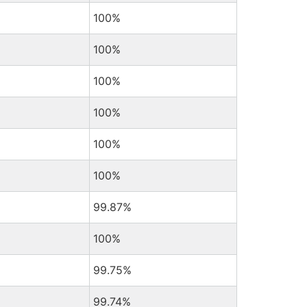
100%
100%
100%
100%
100%
100%
99.87%
100%
99.75%
99.74%